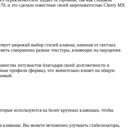
K70, и это сделало известные своей шероховатостью Cherry MX
ствует широкий выбор стилей клавиш, начиная от светлых
 иметь совершенно разные текстуры, влияющие на ощущения
шинства энтузиастов благодаря своей долговечности и
чные профили (формы), что значительно влияет на общую
бимый.
которые используются на более крупных клавишах, чтобы
на клавиши. Вы можете мгновенно улучшить стабилизаторы,