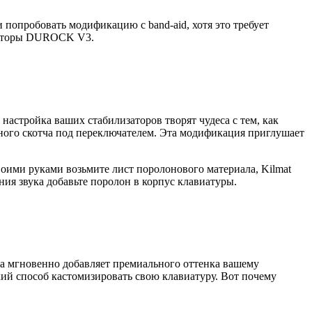
 попробовать модификацию с band-aid, хотя это требует
лизаторы DUROCK V3.
настройка ваших стабилизаторов творят чудеса с тем, как
ярного скотча под переключателем. Эта модификация приглушает
воими руками возьмите лист поролонового материала, Kilmat
ния звука добавьте поролон в корпус клавиатуры.
ра мгновенно добавляет премиального оттенка вашему
ий способ кастомизировать свою клавиатуру. Вот почему