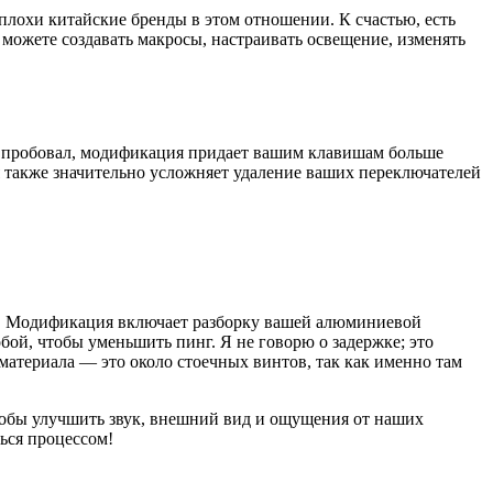
плохи китайские бренды в этом отношении. К счастью, есть
можете создавать макросы, настраивать освещение, изменять
это пробовал, модификация придает вашим клавишам больше
я также значительно усложняет удаление ваших переключателей
та. Модификация включает разборку вашей алюминиевой
бой, чтобы уменьшить пинг. Я не говорю о задержке; это
материала — это около стоечных винтов, так как именно там
чтобы улучшить звук, внешний вид и ощущения от наших
ться процессом!