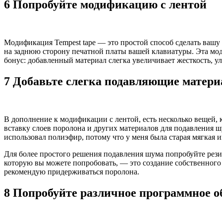
6 Попробуйте модификацию с лентой
Модификация Tempest tape — это простой способ сделать вашу 
на заднюю сторону печатной платы вашей клавиатуры. Эта мод
бонус: добавленный материал слегка увеличивает жесткость, у
7 Добавьте слегка подавляющие матер
В дополнение к модификации с лентой, есть несколько вещей, 
вставку слоев поролона и других материалов для подавления 
использовал полиэфир, потому что у меня была старая мягкая и
Для более простого решения подавления шума попробуйте рез
которую вы можете попробовать, — это создание собственного
рекомендую придерживаться поролона.
8 Попробуйте различное программное о