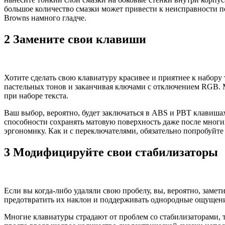
большое количество смазки может привести к неисправности пе
Browns намного гладче.
2 Замените свои клавиши
Хотите сделать свою клавиатуру красивее и приятнее к набор
пастельных тонов и заканчивая ключами с отключением RGB. 
при наборе текста.
Ваш выбор, вероятно, будет заключаться в ABS и PBT клавиша
способности сохранять матовую поверхность даже после многи
эргономику. Как и с переключателями, обязательно попробуйте
3 Модифицируйте свои стабилизаторы
Если вы когда-либо удаляли свою пробелу, вы, вероятно, заме
предотвратить их наклон и поддерживать однородные ощущени
Многие клавиатуры страдают от проблем со стабилизаторами,